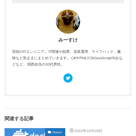
みーすけ
現役のITエンジニア。 IT関連や副業、資産運用、ライフハック、趣
味など気ままにまとめていきます。 C#/HTML/CSS/JavaScript/SQLな
どなど。 関西在住の30代男性。
関連する記事
2022年10月28日
Docker