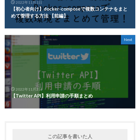
2022年11月1日
【初心者向け】docker-composeで複数コンテナをまと
めて管理する方法 【前編】
Next
2022年11月2日
【Twitter API】利用申請の手順まとめ
この記事を書いた人