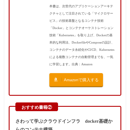
本書は、次世代のアプリケーションアーキテ
クチャとして注目されている「マイクロサー
ビス」の技術基盤となるコンテナ技術
「Docker」とコンテナオーケストレーション
技術「Kubernetes」を取り上げ、Dockerの基
本的な利用法、DockerfileやComposeの設計、
コンテナのデータ永続化やCI/CD、Kubernetes
による複数コンテナの自動管理までを、一気
に学習します。出典：Amazon
Amazonで購入する
さわって学ぶクラウドインフラ docker基礎か
らのコンテナ構築