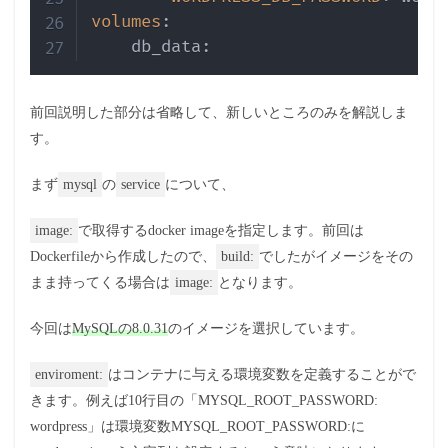
volumes
:
    db_data
:
前回説明した部分は省略して、新しいところのみを解説しま
す。
まず
mysql
の
service
について、
image:
で取得するdocker imageを指定します。前回は
Dockerfileから作成したので、
build:
でしたがイメージをその
まま持ってくる場合は
image:
となります。
今回は
MySQLの8.0.31
のイメージを選択しています。
enviroment:
はコンテナに与える環境変数を定義することがで
きます。例えば10行目の「MYSQL_ROOT_PASSWORD:
wordpress」は環境変数MYSQL_ROOT_PASSWORD:に