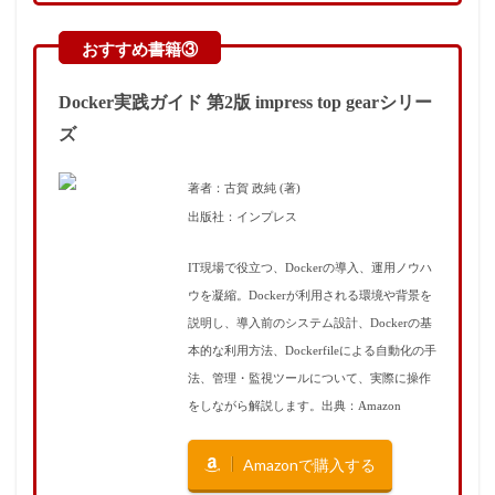
Docker実践ガイド 第2版 impress top gearシリー
ズ
著者：古賀 政純 (著)
出版社：インプレス
IT現場で役立つ、Dockerの導入、運用ノウハ
ウを凝縮。Dockerが利用される環境や背景を
説明し、導入前のシステム設計、Dockerの基
本的な利用方法、Dockerfileによる自動化の手
法、管理・監視ツールについて、実際に操作
をしながら解説します。出典：Amazon
Amazonで購入する