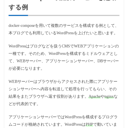
する例
docker-composeを用いて複数のサービスを構成する例として、
本ブログでも利用しているWordPressを上げたいと思います。
WordPressはブログなどを扱うCMSでWEBアプリケーションの
一種です。そのため、WordPressを構成するミドルウェアとし
て、WEBサーバー、アプリケーションサーバー、DBサーバー
が必要になります。
WEBサーバーはブラウザからアクセスされた際にアプリケー
ションサーバーへ内容を転送して処理を行ってもらい、その
結果をまたブラウザへ返す役割があります。
Apache
や
nginx
な
どが代表的です。
アプリケーションサーバーではWordPressを構成するプログラ
ムコードが格納されています。WordPressは
PHP
で動いていま