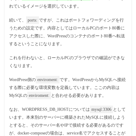
れているイメージを選択しています。
続いて、
ports:
ですが、これはポートフォワーディングを行
うための設定です。内容としてはローカルPCのポート80番に
アクセスした際に、WordPressのコンテナのポート80番へ転送
するということになります。
これを行わないと、ローカルPCのブラウザでの確認ができな
くなります。
WordPress側の
enviroment:
です。WordPressからMySQLへ接続
する際に必要な環境変数を定義しています。ここの内容は
MySQLの
enviroment:
と合わせる必要があります。
なお、WORDPRESS_DB_HOSTについては
mysql:3306
として
います。本来別のサーバーに構築されたMySQLに接続しよう
とすると、そのサーバー名やIPで接続する必要があるのです
が、docker-composeの場合は、service名でアクセスすることが