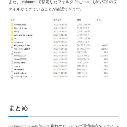
また、
volumes:
で指定したフォルダ./db_dataにもMySQLのフ
ァイルができていることが確認できます。
まとめ
docker-composeを使って複数のサービスの環境構築をファイル