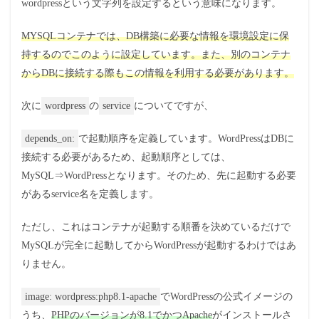
wordpressという文字列を設定するという意味になります。
MYSQLコンテナでは、DB構築に必要な情報を環境設定に保
持するのでこのように設定しています。また、別のコンテナ
からDBに接続する際もこの情報を利用する必要があります。
次に
wordpress
の
service
についてですが、
depends_on:
で起動順序を定義しています。WordPressはDBに
接続する必要があるため、起動順序としては、
MySQL⇒WordPressとなります。そのため、先に起動する必要
があるservice名を定義します。
ただし、これはコンテナが起動する順番を決めているだけで
MySQLが完全に起動してからWordPressが起動するわけではあ
りません。
image: wordpress:php8.1-apache
でWordPressの公式イメージの
うち、
PHPのバージョンが8.1でかつApache
がインストールさ