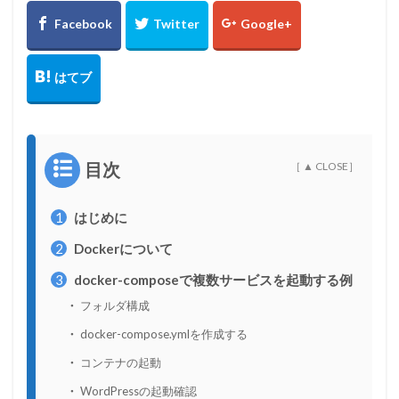
目次
1
はじめに
2
Dockerについて
3
docker-composeで複数サービスを起動する例
フォルダ構成
docker-compose.ymlを作成する
コンテナの起動
WordPressの起動確認