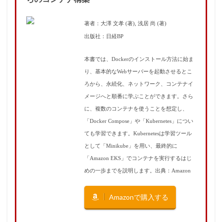
著者：大澤 文孝 (著), 浅居 尚 (著)
出版社：日経BP
本書では、Dockerのインストール方法に始ま
り、基本的なWebサーバーを起動させるとこ
ろから、永続化、ネットワーク、コンテナイ
メージへと順番に学ぶことができます。さら
に、複数のコンテナを使うことを想定し、
「Docker Compose」や「Kubernetes」につい
ても学習できます。Kubernetesは学習ツール
として「Minikube」を用い、最終的に
「Amazon EKS」でコンテナを実行するはじ
めの一歩までを説明します。出典：Amazon
Amazonで購入する