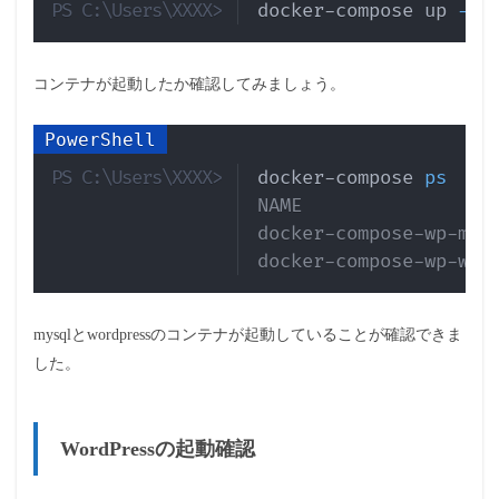
docker-compose up 
-
d
コンテナが起動したか確認してみましょう。
Copy
docker-compose 
ps
NAME                 
docker-compose-wp-mys
docker-compose-wp-wor
mysqlとwordpressのコンテナが起動していることが確認できま
した。
WordPressの起動確認