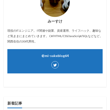
みーすけ
現役のITエンジニア。 IT関連や副業、資産運用、ライフハック、趣味な
ど気ままにまとめていきます。 C#/HTML/CSS/JavaScript/SQLなどなど。
関西在住の30代男性。
@mi-sukeblog64
新着記事