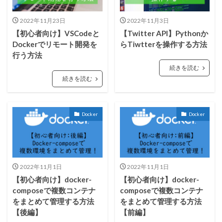
2022年11月23日
2022年11月3日
【初心者向け】VSCodeと
【Twitter API】Pythonか
Dockerでリモート開発を
らTiwtterを操作する方法
行う方法
続きを読む
続きを読む
Docker
Docker
2022年11月1日
2022年11月1日
【初心者向け】docker-
【初心者向け】docker-
composeで複数コンテナ
composeで複数コンテナ
をまとめて管理する方法
をまとめて管理する方法
【後編】
【前編】