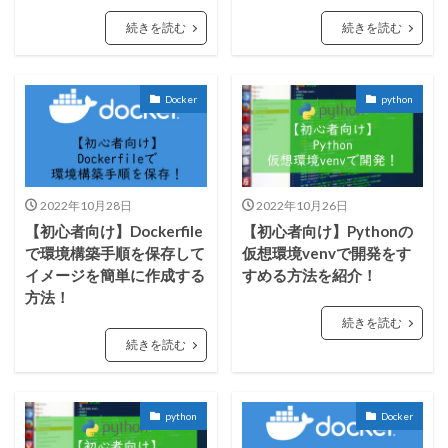
続きを読む
続きを読む
Docker
python
2022年10月28日
2022年10月26日
【初心者向け】Dockerfile
【初心者向け】Pythonの
で環境構築手順を保存して
仮想環境venvで開発をす
イメージを簡単に作成する
すめる方法を紹介！
方法！
続きを読む
続きを読む
python
Docker