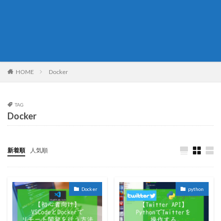
HOME
Docker
TAG
Docker
新着順
人気順
Docker
python