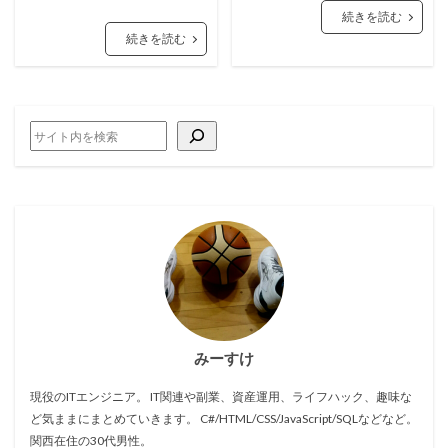
続きを読む
続きを読む
みーすけ
現役のITエンジニア。 IT関連や副業、資産運用、ライフハック、趣味な
ど気ままにまとめていきます。 C#/HTML/CSS/JavaScript/SQLなどなど。
関西在住の30代男性。