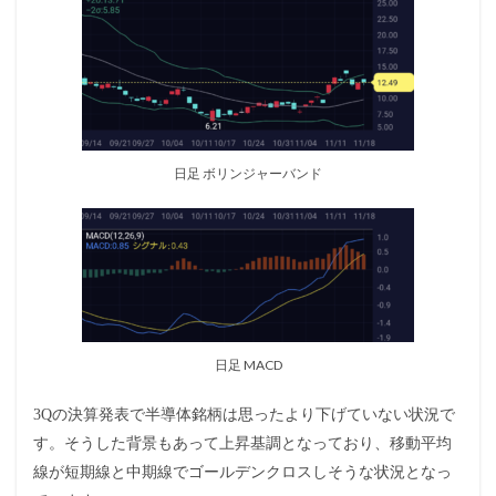
日足 ボリンジャーバンド
日足 MACD
3Qの決算発表で半導体銘柄は思ったより下げていない状況で
す。そうした背景もあって上昇基調となっており、移動平均
線が短期線と中期線でゴールデンクロスしそうな状況となっ