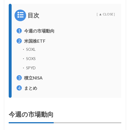
目次
1
今週の市場動向
2
米国株ETF
SOXL
SOXS
SPYD
3
積立NISA
4
まとめ
今週の市場動向