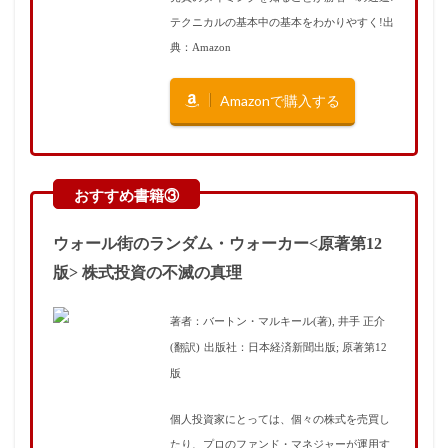
テクニカルの基本中の基本をわかりやすく!出
典：Amazon
Amazonで購入する
ウォール街のランダム・ウォーカー<原著第12
版> 株式投資の不滅の真理
著者：バートン・マルキール(著), 井手 正介
(翻訳)
出版社：日本経済新聞出版; 原著第12
版
個人投資家にとっては、個々の株式を売買し
たり、プロのファンド・マネジャーが運用す