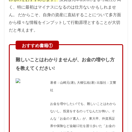
く、特に最初はマイナスになるのは仕方ないかもしれませ
ん。
だからこそ、自身の資産に直結することについて多方面
から様々な情報をインプットして行動原理とすることが大切
だと考えます。
難しいことはわかりませんが、お金の増やし方
を教えてください!
著者：山崎元(著), 大橋弘祐(著)
出版社：文響
社
お金を増やしたい!でも、難しいことはわから
ないし、投資をするのってなんだか怖い。そ
んな「お金のド素人」が、東大卒、外資系証
券や保険など金融12社を渡り歩いた「お金の