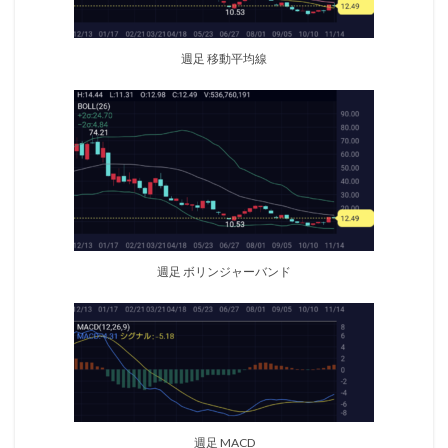
週足 移動平均線
週足 ボリンジャーバンド
週足 MACD