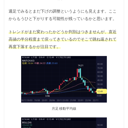
週足でみるとまだ下げの調整というようにも見えます。ここ
からもうひと下がりする可能性が残っているかと思います。
トレンドがまだ変わったかどうか判別はつきませんが、直近
高値の半分程度まで戻ってきているのでそこで跳ね返されて
再度下落するかが注目です。
月足 移動平均線