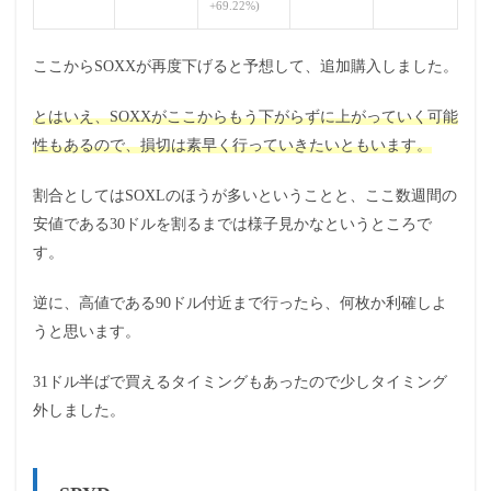
+69.22%)
ここからSOXXが再度下げると予想して、追加購入しました。
とはいえ、SOXXがここからもう下がらずに上がっていく可能
性もあるので、損切は素早く行っていきたいともいます。
割合としてはSOXLのほうが多いということと、ここ数週間の
安値である30ドルを割るまでは様子見かなというところで
す。
逆に、高値である90ドル付近まで行ったら、何枚か利確しよ
うと思います。
31ドル半ばで買えるタイミングもあったので少しタイミング
外しました。