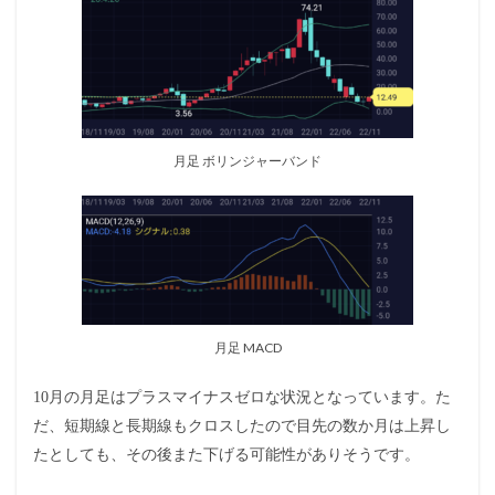
月足 ボリンジャーバンド
月足 MACD
10月の月足はプラスマイナスゼロな状況となっています。た
だ、短期線と長期線もクロスしたので目先の数か月は上昇し
たとしても、その後また下げる可能性がありそうです。