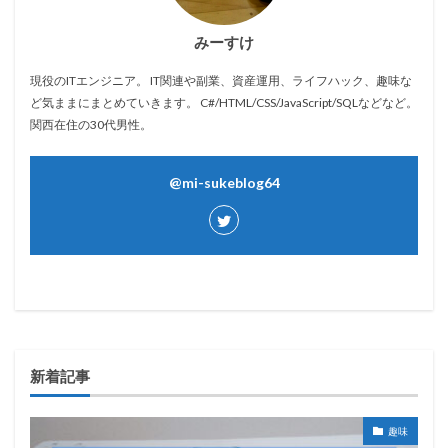
みーすけ
現役のITエンジニア。 IT関連や副業、資産運用、ライフハック、趣味な
ど気ままにまとめていきます。 C#/HTML/CSS/JavaScript/SQLなどなど。
関西在住の30代男性。
@mi-sukeblog64
新着記事
趣味