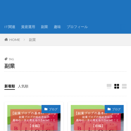
IT関連
資産運用
副業
趣味
プロフィール
HOME
副業
TAG
副業
新着順
人気順
ブログ
ブログ